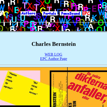
|
|
|
|
||
Charles Bernstein
WEB LOG
EPC Author Page