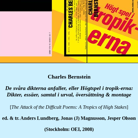
Charles Bernstein
De svåra dikterna anfaller, eller Högtspel i tropik-erna:
Dikter, essäer, samtal i urval, översättning & montage
[
The Attack of the Difficult Poems: A Tropics of High Stakes
]
ed. & tr. Anders Lundberg, Jonas (J) Magnusson, Jesper Olsson
(Stockholm: OEI, 2008)