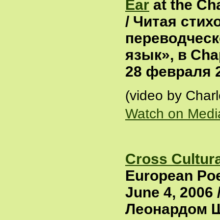
Ear
at the Ch
/ Читая сти
переводческ
язык», в Ch
28 февраля 
(video by Char
Watch on Medi
Cross Cultura
European Poe
June 4, 2006
Леонардом Ш